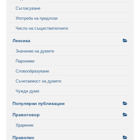
Съгласуване
Употреба на предлози
Число на съществителните
Лексика
Значение на думите
Пароними
Словообразуване
Съчетаемост на думите
Чужди думи
Популярни публикации
Правоговор
Ударение
Правопис