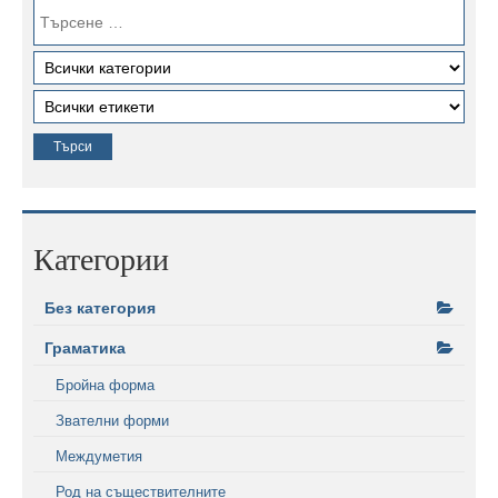
Категории
Без категория
Граматика
Бройна форма
Звателни форми
Междуметия
Род на съществителните