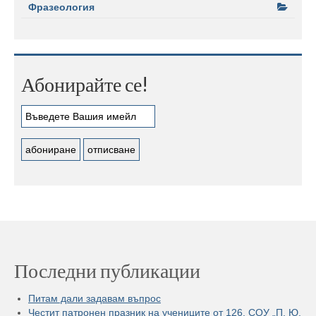
Фразеология
Абонирайте се!
Последни публикации
Питам дали задавам въпрос
Честит патронен празник на учениците от 126. СОУ „П. Ю.