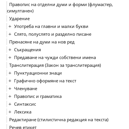
Правопис на отделни думи и форми (флумастер,
симултанен)
Ударение
Употреба на главни и малки букви
Слято, полуслято и разделно писане
Пренасяне на думи на нов ред
Съкращения
Предаване на чужди собствени имена
Транслитерация (Закон за транслитерация)
Пунктуационни знаци
Графично оформяне на текст
Членуване
Правопис и граматика
Синтаксис
Лексика
Редактиране (стилистична редакция на текста)
Речев етикет