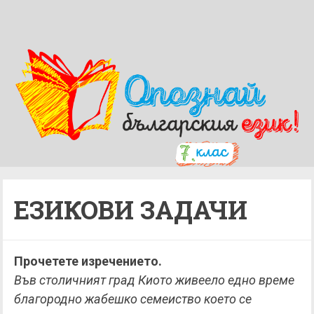
ЕЗИКОВИ ЗАДАЧИ
Прочетете изречението.
Във столичният град Киото живеело едно време
благородно жабешко семеиство което се