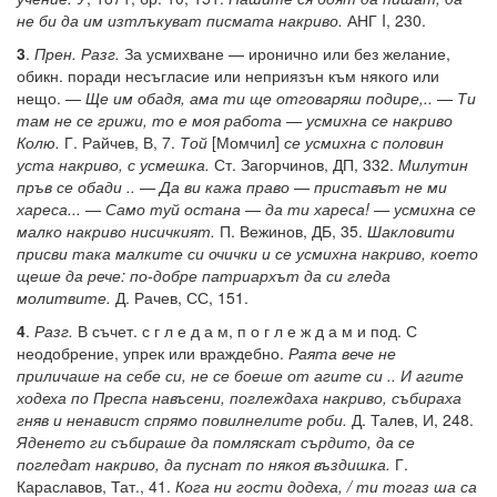
не би да им изтлъкуват писмата накриво.
АНГ I, 230.
3
.
Прен. Разг.
За усмихване — иронично или без желание,
обикн. поради несъгласие или неприязън към някого или
нещо. —
Ще им обадя, ама ти ще отговаряш подире,.. — Ти
там не се грижи, то е моя работа — усмихна се накриво
Колю.
Г. Райчев, В, 7.
Той
[Момчил]
се усмихна с половин
уста накриво, с усмешка.
Ст. Загорчинов, ДП, 332.
Милутин
пръв се обади .. — Да ви кажа право — приставът не ми
хареса... — Само туй остана — да ти хареса! — усмихна се
малко накриво нисичкият.
П. Вежинов, ДБ, 35.
Шакловити
присви така малките си очички и се усмихна накриво, което
щеше да рече: по-добре патриархът да си гледа
молитвите.
Д. Рачев, СС, 151.
4
.
Разг.
В съчет. с г л е д а м, п о г л е ж д а м и под. С
неодобрение, упрек или враждебно.
Раята вече не
приличаше на себе си, не се боеше от агите си .. И агите
ходеха по Преспа навъсени, поглеждаха накриво, събираха
гняв и ненавист спрямо повилнелите роби.
Д. Талев, И, 248.
Яденето ги събираше да помляскат сърдито, да се
погледат накриво, да пуснат по някоя въздишка.
Г.
Караславов, Тат., 41.
Кога ни гости додеха, / ти тогаз ша са