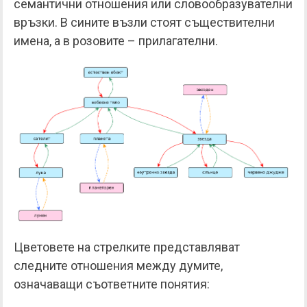
семантични отношения или словообразувателни
връзки. В сините възли стоят съществителни
имена, а в розовите – прилагателни.
Цветовете на стрелките представляват
следните отношения между думите,
означаващи съответните понятия: