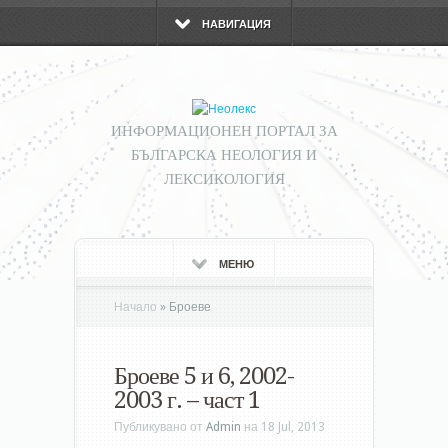
НАВИГАЦИЯ
ИНФОРМАЦИОНЕН ПОРТАЛ ЗА
БЪЛГАРСКА НЕОЛОГИЯ И
ЛЕКСИКОЛОГИЯ
МЕНЮ
Начало
»
Броеве
Броеве 5 и 6, 2002-
2003 г. – част 1
Публикувано от
Admin
на 18 Jul, 2013