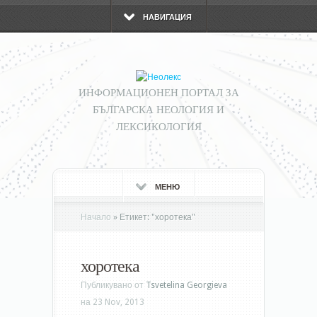
НАВИГАЦИЯ
ИНФОРМАЦИОНЕН ПОРТАЛ ЗА
БЪЛГАРСКА НЕОЛОГИЯ И
ЛЕКСИКОЛОГИЯ
МЕНЮ
Начало
»
Етикет:
"
хоротека"
хоротека
Публикувано от
Tsvetelina Georgieva
на 23 Nov, 2013