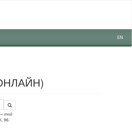
EN
ОНЛАЙН)
 — той
, 96.