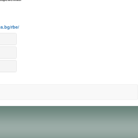
as.bg/rbe/