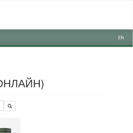
EN
ОНЛАЙН)