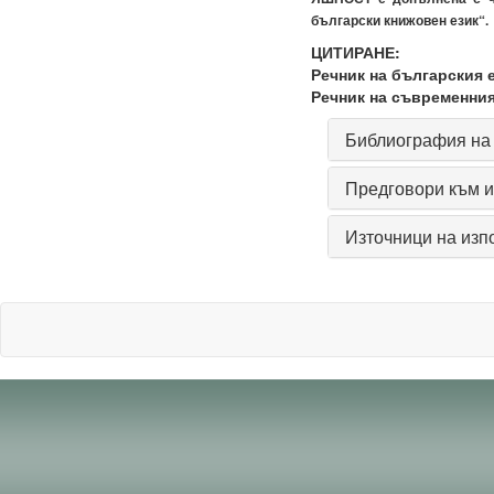
български книжовен език“.
ЦИТИРАНЕ:
Речник на българския е
Речник на съвременния
Библиография на 
Предговори към и
Източници на изп