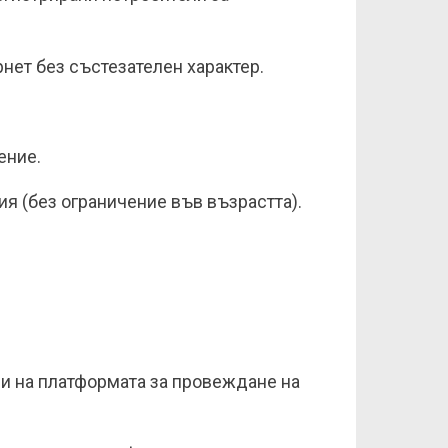
рнет без състезателен характер.
ение.
ия (без ограничение във възрастта).
ани на платформата за провеждане на