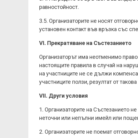
равностойност.
3.5. Организаторите не носят отговорн
установен контакт във връзка със спе
VI. Прекратяване на Състезанието
Организаторът има неотменимо право 
настоящите правила в случай на нару
на участниците не се дължи компенсац
участниците ползи, резултат от такова
VII. Други условия
1. Организаторите на Състезанието не
неточни или непълни имейл или поще
2. Организаторите не поемат отговор