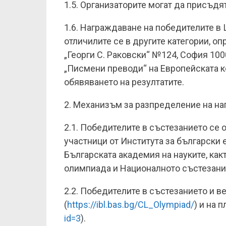
1.5. Организаторите могат да присъдят
1.6. Награждаване на победителите в
отличилите се в другите категории, оп
„Георги С. Раковски“ №124, София 100
„Писмени преводи“ на Европейската 
обявяването на резултатите.
2. Механизъм за разпределение на на
2.1. Победителите в състезанието се
участници от Института за български
Българската академия на науките, ка
олимпиада и Националното състезание
2.2. Победителите в състезанието и в
(
https://ibl.bas.bg/CL_Olympiad/
) и на 
id=3
).