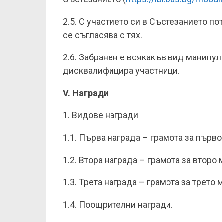
2.5. С участието си в Състезанието п
се съгласява с тях.
2.6. Забранен е всякакъв вид манипул
дисквалифицира участници.
V. Награди
1. Видове награди
1.1. Първа награда – грамота за първ
1.2. Втора награда – грамота за второ
1.3. Трета награда – грамота за трето
1.4. Поощрителни награди.