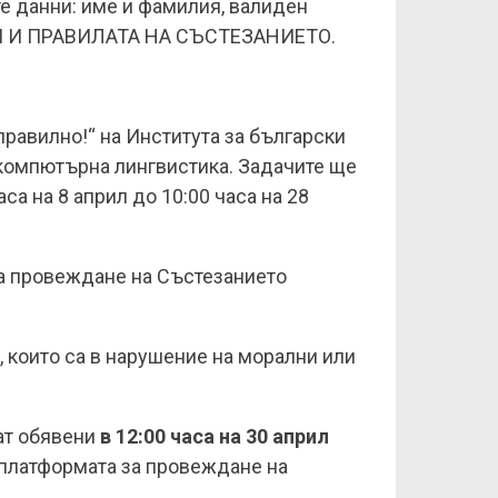
е данни: име и фамилия, валиден
ОВИЯ И ПРАВИЛАТА НА СЪСТЕЗАНИЕТО.
правилно!“ на Института за български
 компютърна лингвистика. Задачите ще
са на 8 април до 10:00 часа на 28
за провеждане на Състезанието
, които са в нарушение на морални или
ат обявени
в 12:00 часа на 30 април
а платформата за провеждане на