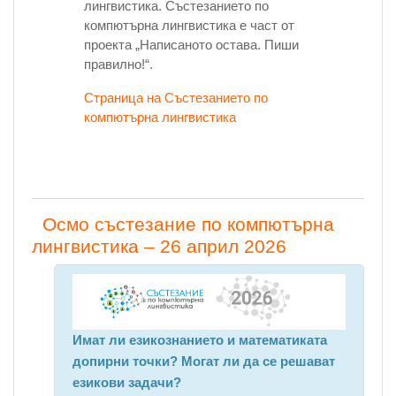
лингвистика. Състезанието по
компютърна лингвистика е част от
проекта „Написаното остава. Пиши
правилно!“.
Страница на Състезанието по
компютърна лингвистика
Осмо състезание по компютърна
лингвистика – 26 април 2026
Имат ли езикознанието и математиката
допирни точки? Могат ли да се решават
езикови задачи?