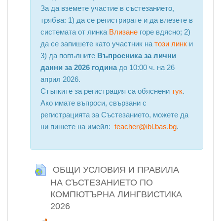
За да вземете участие в състезанието,
трябва: 1) да се регистрирате и да влезете в
системата от линка
Влизане
горе вдясно; 2)
да се запишете като участник на
този линк
и
3) да попълните
Въпросника за лични
данни за 2026 година
до 10:00 ч. на 26
април 2026.
Стъпките за регистрация са обяснени
тук
.
Ако имате въпроси, свързани с
регистрацията за Състезанието, можете да
ни пишете на имейл:
teacher@ibl.bas.bg
.
ОБЩИ УСЛОВИЯ И ПРАВИЛА
НА СЪСТЕЗАНИЕТО ПО
КОМПЮТЪРНА ЛИНГВИСТИКА
2026
URL