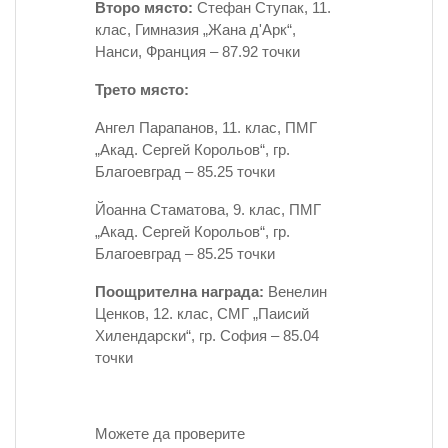
Второ място:
Стефан Ступак, 11.
клас, Гимназия „Жана д'Арк“,
Нанси, Франция – 87.92 точки
Трето място:
Ангел Парапанов, 11. клас, ПМГ
„Акад. Сергей Корольов“, гр.
Благоевград – 85.25 точки
Йоанна Стаматова, 9. клас, ПМГ
„Акад. Сергей Корольов“, гр.
Благоевград – 85.25 точки
Поощрителна награда:
Венелин
Ценков, 12. клас, СМГ „Паисий
Хилендарски“, гр. София – 85.04
точки
Можете да проверите