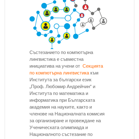
Състезанието по компютърна
лингвистика е съвместна
инициатива на учени от
Секцията
по компютърна лингвистика
към
Института за български език
„Проф. Любомир Андрейчин“ и
Института по математика и
информатика при Българската
академия на науките, както и
членове на Националната комисия
за организиране и провеждане на
Ученическата олимпиада и
Националното състезание по