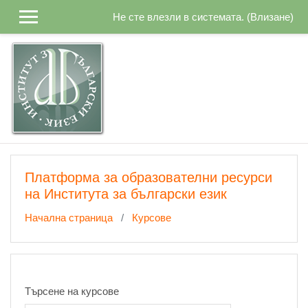
Прескочи на основното съдържание
Не сте влезли в системата. (
Влизане
)
Платформа за образователни ресурси
на Института за български език
Начална страница
Курсове
Търсене на курсове