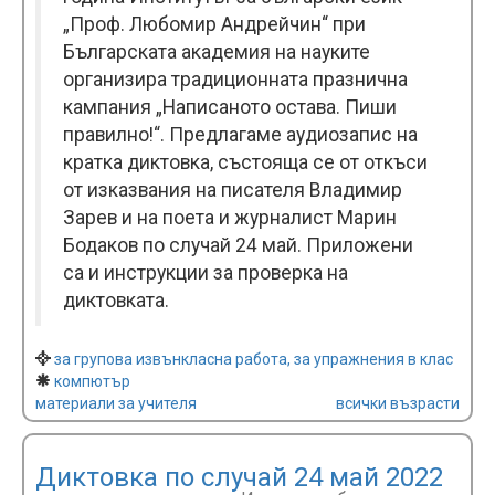
„Проф. Любомир Андрейчин“ при
Българската академия на науките
организира традиционната празнична
кампания „Написаното остава. Пиши
правилно!“. Предлагаме аудиозапис на
кратка диктовка, състояща се от откъси
от изказвания на писателя Владимир
Зарев и на поета и журналист Марин
Бодаков по случай 24 май. Приложени
са и инструкции за проверка на
диктовката.
за групова извънкласна работа, за упражнения в клас
компютър
материали за учителя
всички възрасти
Диктовка по случай 24 май 2022