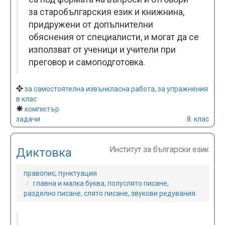
за старобългарския език и книжнина,
придружени от допълнителни
обяснения от специалисти, и могат да се
използват от ученици и учители при
преговор и самоподготовка.
за самостоятелна извънкласна работа, за упражнения
в клас
компютър
задачи
8. клас
Институт за български език
Диктовка
правопис, пунктуация
главна и малка буква, полуслято писане,
разделно писане, слято писане, звукови редувания