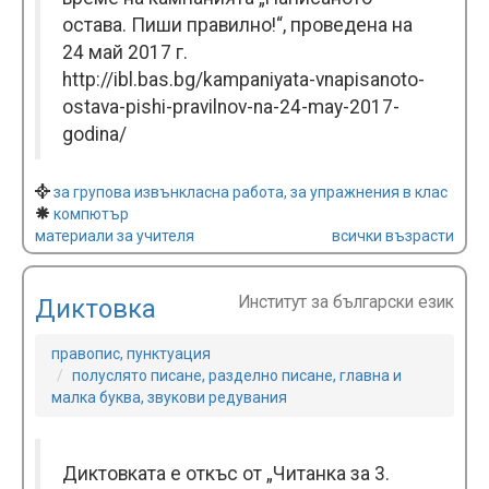
остава. Пиши правилно!“, проведена на
24 май 2017 г.
http://ibl.bas.bg/kampaniyata-vnapisanoto-
ostava-pishi-pravilnov-na-24-may-2017-
godina/
за групова извънкласна работа, за упражнения в клас
компютър
материали за учителя
всички възрасти
Институт за български език
Диктовка
правопис, пунктуация
полуслято писане, разделно писане, главна и
малка буква, звукови редувания
Диктовката е откъс от „Читанка за 3.