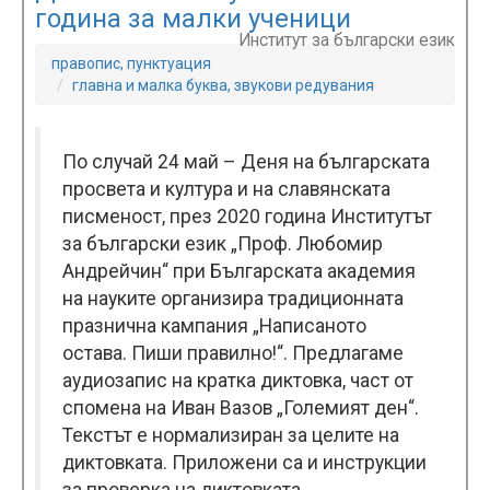
година за малки ученици
Институт за български език
правопис, пунктуация
главна и малка буква, звукови редувания
По случай 24 май – Деня на българската
просвета и култура и на славянската
писменост, през 2020 година Институтът
за български език „Проф. Любомир
Андрейчин“ при Българската академия
на науките организира традиционната
празнична кампания „Написаното
остава. Пиши правилно!“. Предлагаме
аудиозапис на кратка диктовка, част от
спомена на Иван Вазов „Големият ден“.
Текстът е нормализиран за целите на
диктовката. Приложени са и инструкции