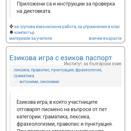
Приложени са и инструкции за проверка
на диктовката.
за групова извънкласна работа, за упражнения в клас
компютър
материали за учителя
всички възрасти
Езикова игра с езиков паспорт
Институт за български език
лексика, правопис, пунктуация, фразеология,
граматика
антоними, синоними
Езикова игра, в която участниците
отговарят писмено на въпроси от пет
категории: граматика, лексика,
фразеологизми, правопис и пунктуация.