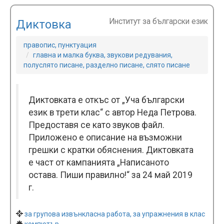
Институт за български език
Диктовка
правопис, пунктуация
главна и малка буква, звукови редувания,
полуслято писане, разделно писане, слято писане
Диктовката е откъс от „Уча български
език в трети клас“ с автор Неда Петрова.
Предоставя се като звуков файл.
Приложено е описание на възможни
грешки с кратки обяснения. Диктовката
е част от кампанията „Написаното
остава. Пиши правилно!“ за 24 май 2019
г.
за групова извънкласна работа, за упражнения в клас