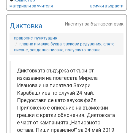
компютър
материали за учителя
всички възрасти
Институт за български език
Диктовка
правопис, пунктуация
главна и малка буква, звукови редувания, слято
писане, разделно писане, полуслято писане
Диктовката съдържа откъси от
изказвания на поетесата Мирела
Иванова и на писателя Захари
Карабашлиев по случай 24 май.
Предоставя се като звуков файл.
Приложено е описание на възможни
грешки с кратки обяснения. Диктовката
е част от кампанията „Написаното
остава. Пиши правилно!“ за 24 май 2019