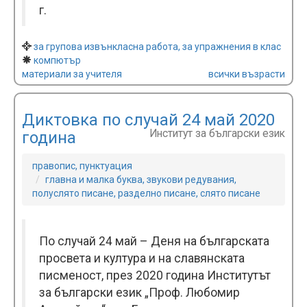
г.
за групова извънкласна работа, за упражнения в клас
компютър
материали за учителя
всички възрасти
Диктовка по случай 24 май 2020
Институт за български език
година
правопис, пунктуация
главна и малка буква, звукови редувания,
полуслято писане, разделно писане, слято писане
По случай 24 май – Деня на българската
просвета и култура и на славянската
писменост, през 2020 година Институтът
за български език „Проф. Любомир