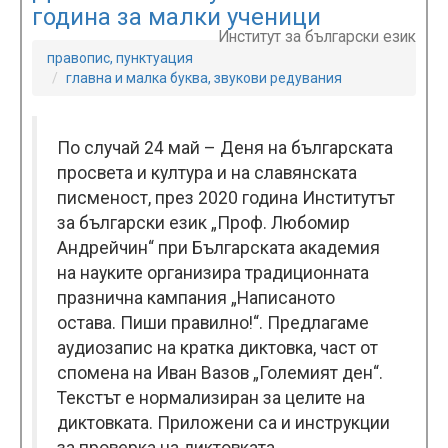
година за малки ученици
Институт за български език
правопис, пунктуация
главна и малка буква, звукови редувания
По случай 24 май – Деня на българската
просвета и култура и на славянската
писменост, през 2020 година Институтът
за български език „Проф. Любомир
Андрейчин“ при Българската академия
на науките организира традиционната
празнична кампания „Написаното
остава. Пиши правилно!“. Предлагаме
аудиозапис на кратка диктовка, част от
спомена на Иван Вазов „Големият ден“.
Текстът е нормализиран за целите на
диктовката. Приложени са и инструкции