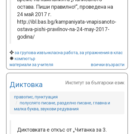
остава. Пиши правилно!“, проведена на
24 май 2017 г.
http://ibl.bas.bg/kampaniyata-vnapisanoto-
ostava-pishi-pravilnov-na-24-may-2017-
godina/
за групова извънкласна работа, за упражнения в клас
компютър
материали за учителя
всички възрасти
Институт за български език
Диктовка
правопис, пунктуация
полуслято писане, разделно писане, главна и
малка буква, звукови редувания
Диктовката е откъс от „Читанка за 3.