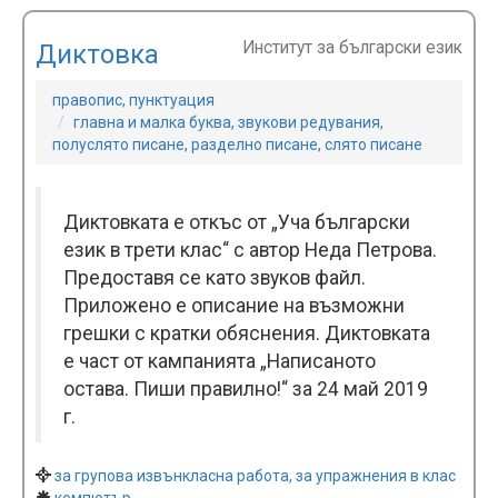
Институт за български език
Диктовка
правопис, пунктуация
главна и малка буква, звукови редувания,
полуслято писане, разделно писане, слято писане
Диктовката е откъс от „Уча български
език в трети клас“ с автор Неда Петрова.
Предоставя се като звуков файл.
Приложено е описание на възможни
грешки с кратки обяснения. Диктовката
е част от кампанията „Написаното
остава. Пиши правилно!“ за 24 май 2019
г.
за групова извънкласна работа, за упражнения в клас