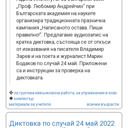
„Проф. Любомир Андрейчин“ при
Българската академия на науките
организира традиционната празнична
кампания „Написаното остава. Пиши
правилно!“. Предлагаме аудиозапис на
кратка диктовка, състояща се от откъси
от изказвания на писателя Владимир
Зарев и на поета и журналист Марин
Бодаков по случай 24 май. Приложени
са и инструкции за проверка на
диктовката.
за групова извънкласна работа, за упражнения в клас
компютър
материали за учителя
всички възрасти
Диктовка по случай 24 май 2022