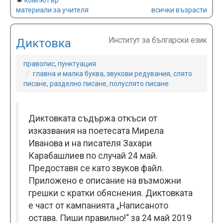
компютър
материали за учителя
всички възрасти
Институт за български език
Диктовка
правопис, пунктуация
главна и малка буква, звукови редувания, слято
писане, разделно писане, полуслято писане
Диктовката съдържа откъси от
изказвания на поетесата Мирела
Иванова и на писателя Захари
Карабашлиев по случай 24 май.
Предоставя се като звуков файл.
Приложено е описание на възможни
грешки с кратки обяснения. Диктовката
е част от кампанията „Написаното
остава. Пиши правилно!“ за 24 май 2019