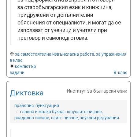
за старобългарския език и книжнина,
придружени от допълнителни
обяснения от специалисти, и могат да се
използват от ученици и учители при
преговор и самоподготовка.
за самостоятелна извънкласна работа, за упражнения
в клас
компютър
задачи
8. клас
Институт за български език
Диктовка
правопис, пунктуация
главна и малка буква, полуслято писане,
разделно писане, слято писане, звукови редувания