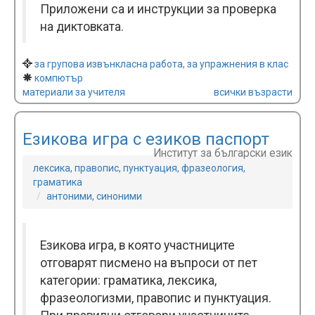
Приложени са и инструкции за проверка
на диктовката.
за групова извънкласна работа, за упражнения в клас
компютър
материали за учителя
всички възрасти
Езикова игра с езиков паспорт
Институт за български език
лексика, правопис, пунктуация, фразеология,
граматика
антоними, синоними
Езикова игра, в която участниците
отговарят писмено на въпроси от пет
категории: граматика, лексика,
фразеологизми, правопис и пунктуация.