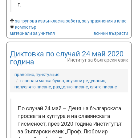
г.
за групова извънкласна работа, за упражнения в клас
компютър
материали за учителя
всички възрасти
Диктовка по случай 24 май 2020
Институт за български език
година
правопис, пунктуация
главна и малка буква, звукови редувания,
полуслято писане, разделно писане, слято писане
По случай 24 май – Деня на българската
просвета и култура и на славянската
писменост, през 2020 година Институтът
за български език „Проф. Любомир