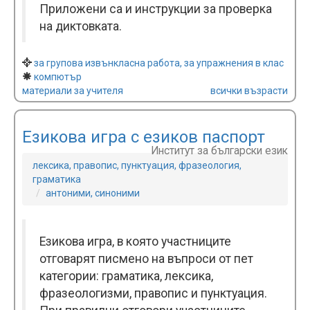
Приложени са и инструкции за проверка
на диктовката.
за групова извънкласна работа, за упражнения в клас
компютър
материали за учителя
всички възрасти
Езикова игра с езиков паспорт
Институт за български език
лексика, правопис, пунктуация, фразеология,
граматика
антоними, синоними
Езикова игра, в която участниците
отговарят писмено на въпроси от пет
категории: граматика, лексика,
фразеологизми, правопис и пунктуация.