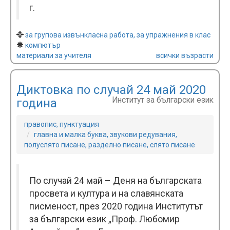
г.
за групова извънкласна работа, за упражнения в клас
компютър
материали за учителя
всички възрасти
Диктовка по случай 24 май 2020
Институт за български език
година
правопис, пунктуация
главна и малка буква, звукови редувания,
полуслято писане, разделно писане, слято писане
По случай 24 май – Деня на българската
просвета и култура и на славянската
писменост, през 2020 година Институтът
за български език „Проф. Любомир