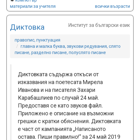
компютър
материали за учителя
всички възрасти
Институт за български език
Диктовка
правопис, пунктуация
главна и малка буква, звукови редувания, слято
писане, разделно писане, полуслято писане
Диктовката съдържа откъси от
изказвания на поетесата Мирела
Иванова и на писателя Захари
Карабашлиев по случай 24 май.
Предоставя се като звуков файл.
Приложено е описание на възможни
грешки с кратки обяснения. Диктовката
е част от кампанията „Написаното
остава. Пиши правилно!“ за 24 май 2019