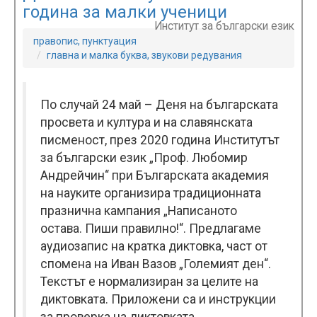
година за малки ученици
Институт за български език
правопис, пунктуация
главна и малка буква, звукови редувания
По случай 24 май – Деня на българската
просвета и култура и на славянската
писменост, през 2020 година Институтът
за български език „Проф. Любомир
Андрейчин“ при Българската академия
на науките организира традиционната
празнична кампания „Написаното
остава. Пиши правилно!“. Предлагаме
аудиозапис на кратка диктовка, част от
спомена на Иван Вазов „Големият ден“.
Текстът е нормализиран за целите на
диктовката. Приложени са и инструкции