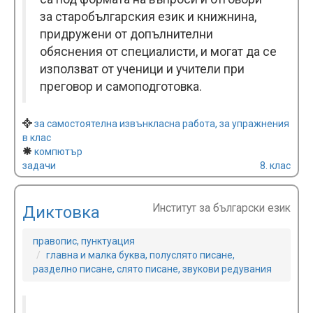
за старобългарския език и книжнина,
придружени от допълнителни
обяснения от специалисти, и могат да се
използват от ученици и учители при
преговор и самоподготовка.
за самостоятелна извънкласна работа, за упражнения
в клас
компютър
задачи
8. клас
Институт за български език
Диктовка
правопис, пунктуация
главна и малка буква, полуслято писане,
разделно писане, слято писане, звукови редувания