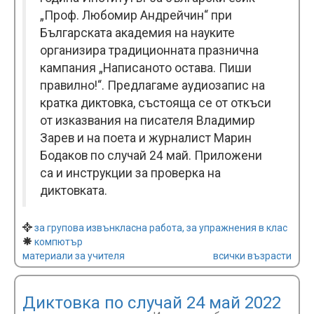
„Проф. Любомир Андрейчин“ при
Българската академия на науките
организира традиционната празнична
кампания „Написаното остава. Пиши
правилно!“. Предлагаме аудиозапис на
кратка диктовка, състояща се от откъси
от изказвания на писателя Владимир
Зарев и на поета и журналист Марин
Бодаков по случай 24 май. Приложени
са и инструкции за проверка на
диктовката.
за групова извънкласна работа, за упражнения в клас
компютър
материали за учителя
всички възрасти
Диктовка по случай 24 май 2022