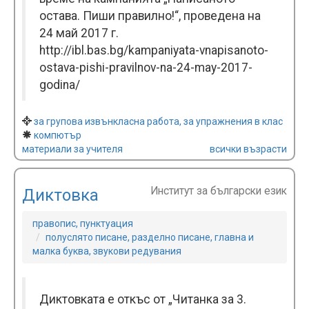
остава. Пиши правилно!“, проведена на
24 май 2017 г.
http://ibl.bas.bg/kampaniyata-vnapisanoto-
ostava-pishi-pravilnov-na-24-may-2017-
godina/
за групова извънкласна работа, за упражнения в клас
компютър
материали за учителя
всички възрасти
Институт за български език
Диктовка
правопис, пунктуация
полуслято писане, разделно писане, главна и
малка буква, звукови редувания
Диктовката е откъс от „Читанка за 3.