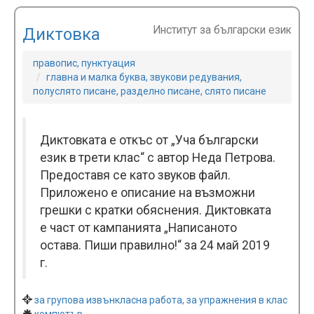
Институт за български език
Диктовка
правопис, пунктуация
главна и малка буква, звукови редувания,
полуслято писане, разделно писане, слято писане
Диктовката е откъс от „Уча български
език в трети клас“ с автор Неда Петрова.
Предоставя се като звуков файл.
Приложено е описание на възможни
грешки с кратки обяснения. Диктовката
е част от кампанията „Написаното
остава. Пиши правилно!“ за 24 май 2019
г.
за групова извънкласна работа, за упражнения в клас