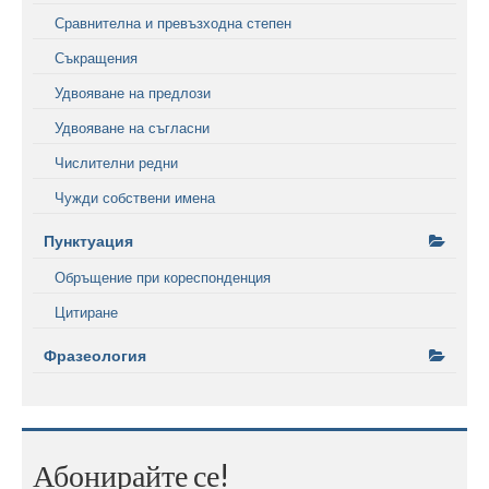
Сравнителна и превъзходна степен
Съкращения
Удвояване на предлози
Удвояване на съгласни
Числителни редни
Чужди собствени имена
Пунктуация
Обръщение при кореспонденция
Цитиране
Фразеология
Абонирайте се!