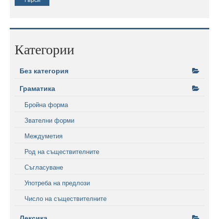
Категории
Без категория
Граматика
Бройна форма
Звателни форми
Междуметия
Род на съществителните
Съгласуване
Употреба на предлози
Число на съществителните
Лексика