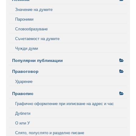
Значение на думите
Пароними
Словообразуване
Съчетаемост на думите
Чужди думи
Популярни публикации
Правоговор
Ударение
Правопис
Графично оформление при изписване на адрес и час
Дублети
О или У
Слято, полуслято и разделно писане