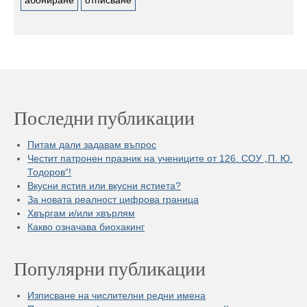
Последни публикации
Питам дали задавам въпрос
Честит патронен празник на учениците от 126. СОУ „П. Ю.
Тодоров“!
Вкусни ястия или вкусни ястиета?
За новата реалност цифрова граница
Хвъргам и/или хвърлям
Какво означава биохакинг
Популярни публикации
Изписване на числителни редни имена