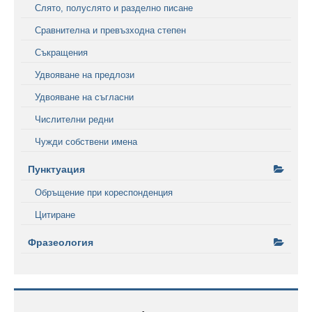
Слято, полуслято и разделно писане
Сравнителна и превъзходна степен
Съкращения
Удвояване на предлози
Удвояване на съгласни
Числителни редни
Чужди собствени имена
Пунктуация
Обръщение при кореспонденция
Цитиране
Фразеология