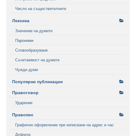
Число на съществителните
Лексика
Значение на думите
Пароними
Словообразуване
Съчетаемост на думите
Чужди думи
Популярни публикации
Правоговор
Ударение
Правопис
Графично оформление при изписване на адрес и час
Дублети