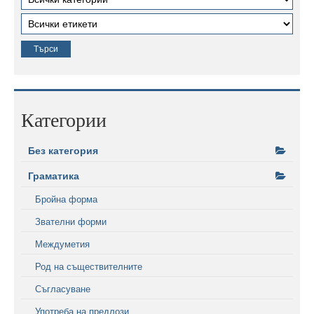
Категории
Без категория
Граматика
Бройна форма
Звателни форми
Междуметия
Род на съществителните
Съгласуване
Употреба на предлози