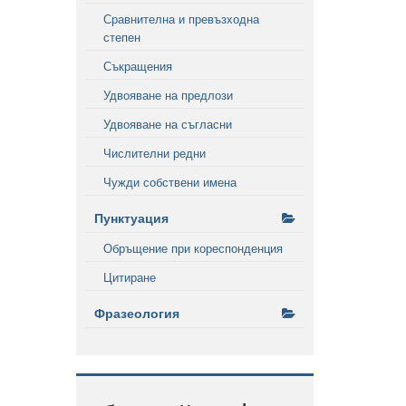
Сравнителна и превъзходна
степен
Съкращения
Удвояване на предлози
Удвояване на съгласни
Числителни редни
Чужди собствени имена
Пунктуация
Обръщение при кореспонденция
Цитиране
Фразеология