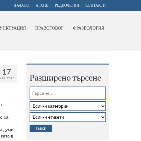
НАЧАЛО
АРХИВ
РЕДКОЛЕГИЯ
КОНТАКТИ
УНКТУАЦИЯ
ПРАВОГОВОР
ФРАЗЕОЛОГИЯ
17
Разширено търсене
МАР. 2023
т
о са
и думи,
като в