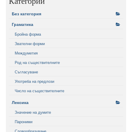
Категории
Без категория
Граматика
Бройна форма
Звателни форми
Междуметия
Род на съществителните
Съгласуване
Употреба на предлози
Число на съществителните
Лексика
Значение на думите
Пароними
Словообразуване