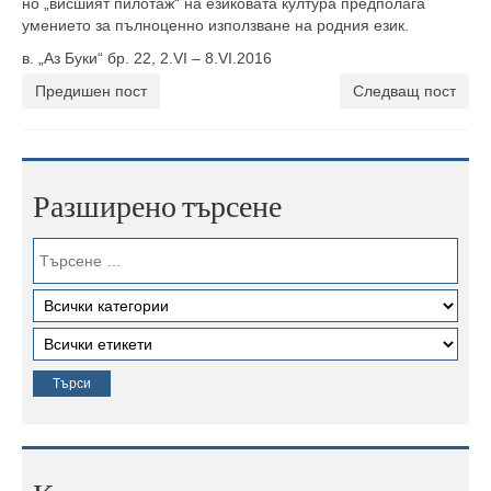
но „висшият пилотаж“ на езиковата култура предполага
умението за пълноценно използване на родния език.
в. „Аз Буки“ бр. 22, 2.VI – 8.VI.2016
Предишен пост
Следващ пост
Разширено търсене