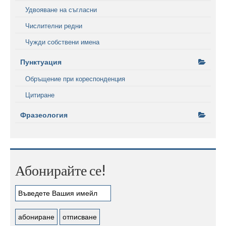
Удвояване на съгласни
Числителни редни
Чужди собствени имена
Пунктуация
Обръщение при кореспонденция
Цитиране
Фразеология
Абонирайте се!