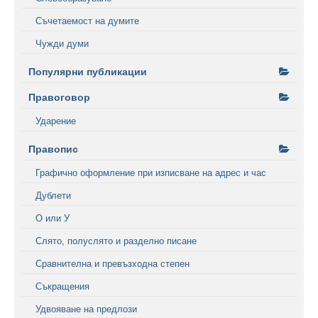
Съчетаемост на думите
Чужди думи
Популярни публикации
Правоговор
Ударение
Правопис
Графично оформление при изписване на адрес и час
Дублети
О или У
Слято, полуслято и разделно писане
Сравнителна и превъзходна степен
Съкращения
Удвояване на предлози