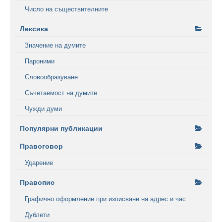
Число на съществителните
Лексика
Значение на думите
Пароними
Словообразуване
Съчетаемост на думите
Чужди думи
Популярни публикации
Правоговор
Ударение
Правопис
Графично оформление при изписване на адрес и час
Дублети