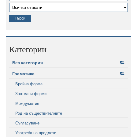
Категории
Без категория
Граматика
Бройна форма
Звателни форми
Междуметия
Род на съществителните
Съгласуване
Употреба на предлози