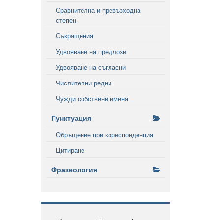
Сравнителна и превъзходна
степен
Съкращения
Удвояване на предлози
Удвояване на съгласни
Числителни редни
Чужди собствени имена
Пунктуация
Обръщение при кореспонденция
Цитиране
Фразеология