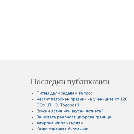
Последни публикации
Питам дали задавам въпрос
Честит патронен празник на учениците от 126.
СОУ „П. Ю. Тодоров“!
Вкусни ястия или вкусни ястиета?
За новата реалност цифрова граница
Хвъргам и/или хвърлям
Какво означава биохакинг