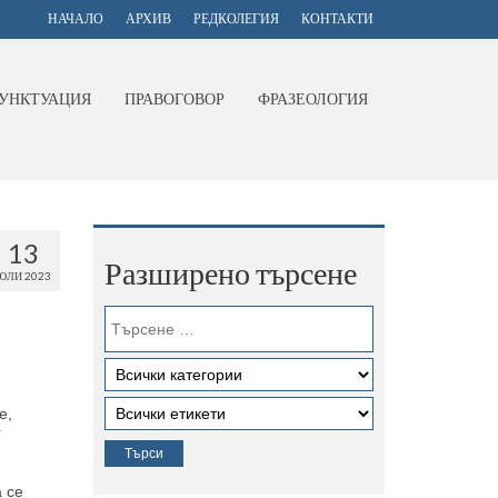
НАЧАЛО
АРХИВ
РЕДКОЛЕГИЯ
КОНТАКТИ
УНКТУАЦИЯ
ПРАВОГОВОР
ФРАЗЕОЛОГИЯ
13
Разширено търсене
ЮЛИ 2023
е,
í
а се