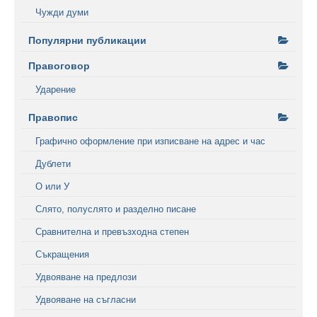
Чужди думи
Популярни публикации
Правоговор
Ударение
Правопис
Графично оформление при изписване на адрес и час
Дублети
О или У
Слято, полуслято и разделно писане
Сравнителна и превъзходна степен
Съкращения
Удвояване на предлози
Удвояване на съгласни