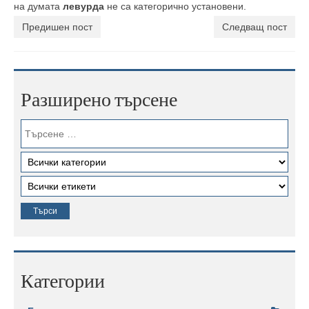
на думата
левурда
не са категорично установени.
Предишен пост
Следващ пост
Разширено търсене
Категории