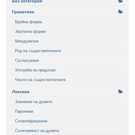
Без категория
Граматика
Бройна форма
Звателни форми
Междуметия
Род на съществителните
Съгласуване
Употреба на предлози
Число на съществителните
Лексика
Значение на думите
Пароними
Словообразуване
Съчетаемост на думите