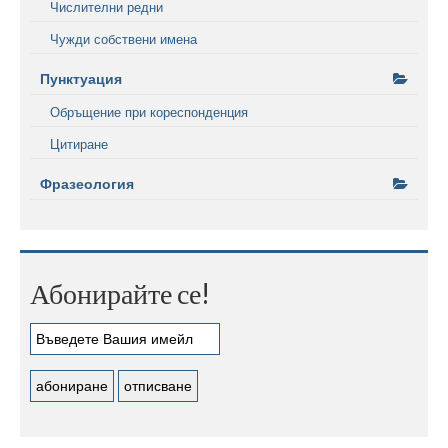
Числителни редни
Чужди собствени имена
Пунктуация
Обръщение при кореспонденция
Цитиране
Фразеология
Абонирайте се!