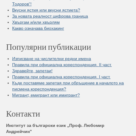
Тодоров“!
Вкусни ястия или вкусни ястиета?
За новата реалност цифрова граница
Хвъргам и/или хвърлям
Какво означава биохакинг
Популярни публикации
Изписване на числителни редни имена
Правила при официална кореспонденция. II част.
Здравейте, запетаи!
Правила при официална кореспонденция. I част.
Къде поставяме запетая при обръщение в началото на
писмена кореспонденция?
Мигрант, емигрант или имигрант?
Контакти
Институт за български език „Проф. Любомир
Андрейчин”