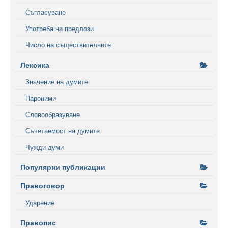
Съгласуване
Употреба на предлози
Число на съществителните
Лексика
Значение на думите
Пароними
Словообразуване
Съчетаемост на думите
Чужди думи
Популярни публикации
Правоговор
Ударение
Правопис