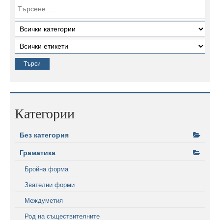
Категории
Без категория
Граматика
Бройна форма
Звателни форми
Междуметия
Род на съществителните