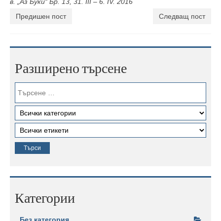
в. „Аз Буки“ Бр. 13, 31. III – 6. IV. 2016
Предишен пост
Следващ пост
Разширено търсене
Категории
Без категория