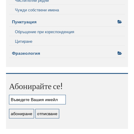
Числителни редни
Чужди собствени имена
Пунктуация
Обръщение при кореспонденция
Цитиране
Фразеология
Абонирайте се!