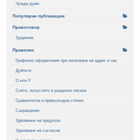
Чужди думи
Популярни публикации
Правоговор
Ударение
Правопис
Графично оформление при изписване на адрес и час
Дублети
О или У
Слято, полуслято и разделно писане
Сравнителна и превъзходна степен
Съкращения
Удвояване на предлози
Удвояване на съгласни