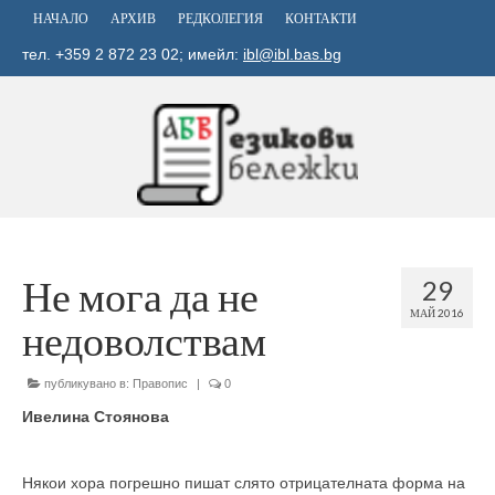
НАЧАЛО
АРХИВ
РЕДКОЛЕГИЯ
КОНТАКТИ
тел. +359 2 872 23 02; имейл:
ibl@ibl.bas.bg
Не мога да не
29
МАЙ 2016
недоволствам
публикувано в:
Правопис
|
0
Ивелина Стоянова
Някои хора погрешно пишат слято отрицателната форма на