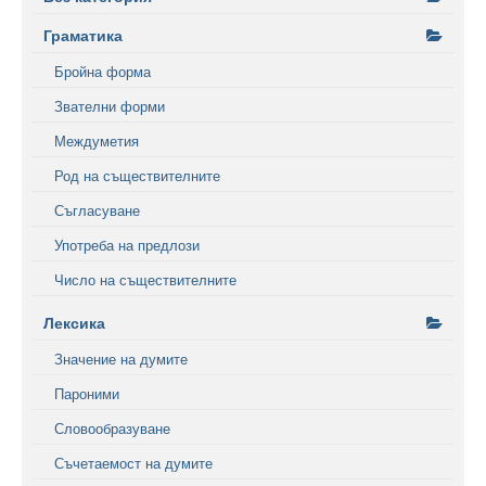
Граматика
Бройна форма
Звателни форми
Междуметия
Род на съществителните
Съгласуване
Употреба на предлози
Число на съществителните
Лексика
Значение на думите
Пароними
Словообразуване
Съчетаемост на думите