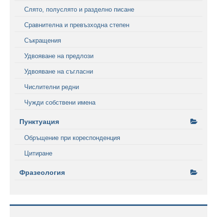
Слято, полуслято и разделно писане
Сравнителна и превъзходна степен
Съкращения
Удвояване на предлози
Удвояване на съгласни
Числителни редни
Чужди собствени имена
Пунктуация
Обръщение при кореспонденция
Цитиране
Фразеология