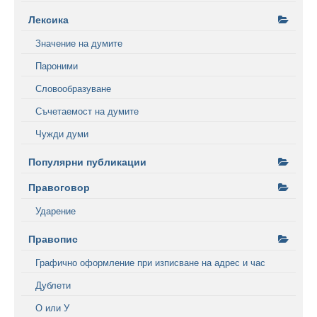
Лексика
Значение на думите
Пароними
Словообразуване
Съчетаемост на думите
Чужди думи
Популярни публикации
Правоговор
Ударение
Правопис
Графично оформление при изписване на адрес и час
Дублети
О или У