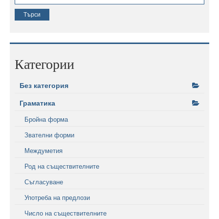
Категории
Без категория
Граматика
Бройна форма
Звателни форми
Междуметия
Род на съществителните
Съгласуване
Употреба на предлози
Число на съществителните