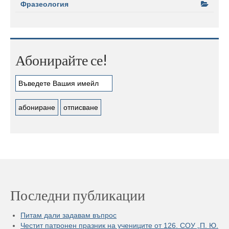
Фразеология
Абонирайте се!
Последни публикации
Питам дали задавам въпрос
Честит патронен празник на учениците от 126. СОУ „П. Ю.