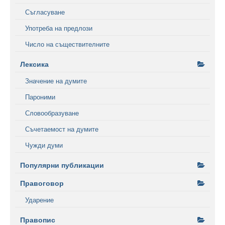
Съгласуване
Употреба на предлози
Число на съществителните
Лексика
Значение на думите
Пароними
Словообразуване
Съчетаемост на думите
Чужди думи
Популярни публикации
Правоговор
Ударение
Правопис