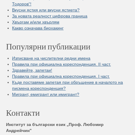
Тодоров“!
Вкусни ястия или вкусни ястиета?
За новата реалност цифрова граница
Хвъргам и/или хвърлям
Какво означава биохакинг
Популярни публикации
Изписване на числителни редни имена
Правила при официална кореспонденция. II част.
Здравейте, запетаи!
Правила при официална кореспонденция. I част.
Къде поставяме запетая при обръщение в началото на
писмена кореспонденция?
Мигрант, емигрант или имигрант?
Контакти
Институт за български език „Проф. Любомир
Андрейчин”