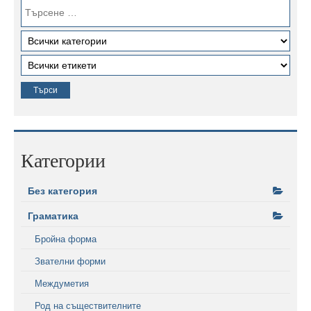
Категории
Без категория
Граматика
Бройна форма
Звателни форми
Междуметия
Род на съществителните