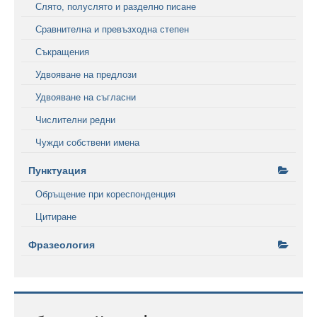
Слято, полуслято и разделно писане
Сравнителна и превъзходна степен
Съкращения
Удвояване на предлози
Удвояване на съгласни
Числителни редни
Чужди собствени имена
Пунктуация
Обръщение при кореспонденция
Цитиране
Фразеология