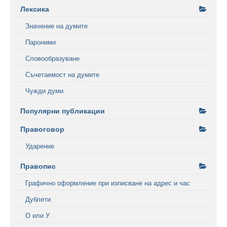
Лексика
Значение на думите
Пароними
Словообразуване
Съчетаемост на думите
Чужди думи
Популярни публикации
Правоговор
Ударение
Правопис
Графично оформление при изписване на адрес и час
Дублети
О или У