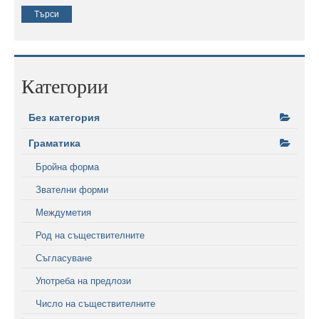
Категории
Без категория
Граматика
Бройна форма
Звателни форми
Междуметия
Род на съществителните
Съгласуване
Употреба на предлози
Число на съществителните