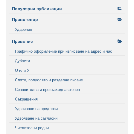
Популярни публикации
Правоговор
Ударение
Правопис
Графично оформление при изписване на адрес и час
Дублети
О или У
Слято, полуслято и разделно писане
Сравнителна и превъзходна степен
Съкращения
Удвояване на предлози
Удвояване на съгласни
Числителни редни