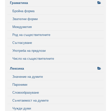
Граматика
Бройна форма
Звателни форми
Междуметия
Род на съществителните
Съгласуване
Употреба на предлози
Число на съществителните
Лексика
Значение на думите
Пароними
Словообразуване
Съчетаемост на думите
Чужди думи