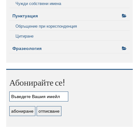
Чужди собствени имена
Пунктуация
Обръщение при кореспонденция
Цитиране
Фразеология
Абонирайте се!