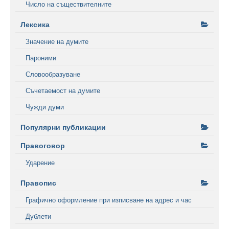
Число на съществителните
Лексика
Значение на думите
Пароними
Словообразуване
Съчетаемост на думите
Чужди думи
Популярни публикации
Правоговор
Ударение
Правопис
Графично оформление при изписване на адрес и час
Дублети