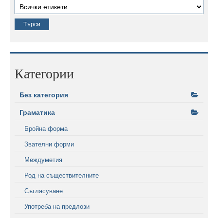
Категории
Без категория
Граматика
Бройна форма
Звателни форми
Междуметия
Род на съществителните
Съгласуване
Употреба на предлози