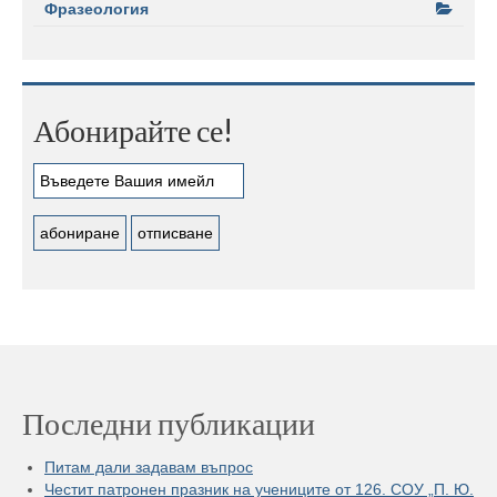
Фразеология
Абонирайте се!
Последни публикации
Питам дали задавам въпрос
Честит патронен празник на учениците от 126. СОУ „П. Ю.