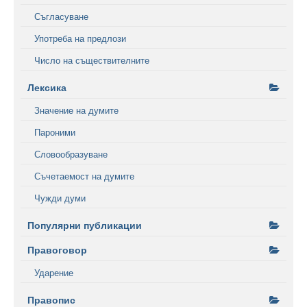
Съгласуване
Употреба на предлози
Число на съществителните
Лексика
Значение на думите
Пароними
Словообразуване
Съчетаемост на думите
Чужди думи
Популярни публикации
Правоговор
Ударение
Правопис