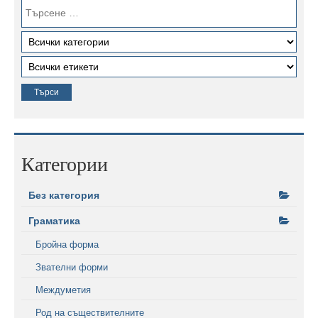
Категории
Без категория
Граматика
Бройна форма
Звателни форми
Междуметия
Род на съществителните