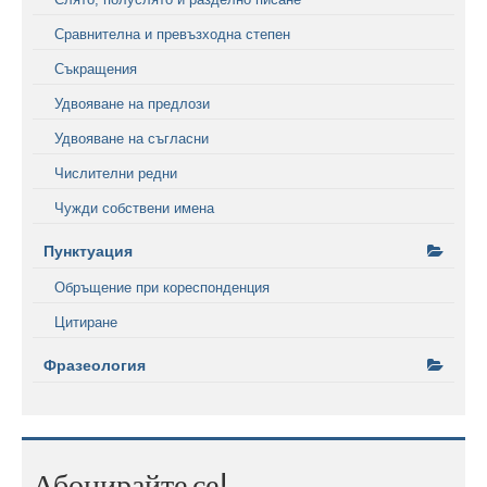
Сравнителна и превъзходна степен
Съкращения
Удвояване на предлози
Удвояване на съгласни
Числителни редни
Чужди собствени имена
Пунктуация
Обръщение при кореспонденция
Цитиране
Фразеология
Абонирайте се!