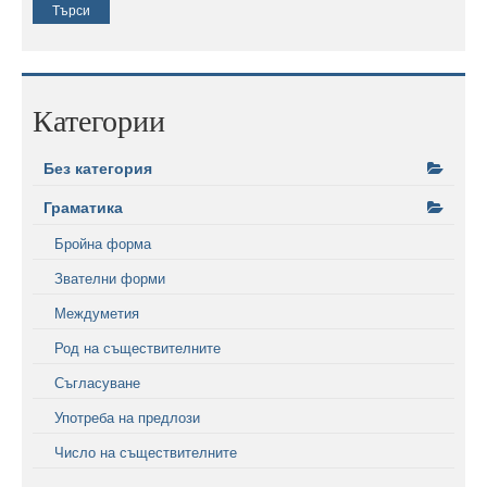
Категории
Без категория
Граматика
Бройна форма
Звателни форми
Междуметия
Род на съществителните
Съгласуване
Употреба на предлози
Число на съществителните