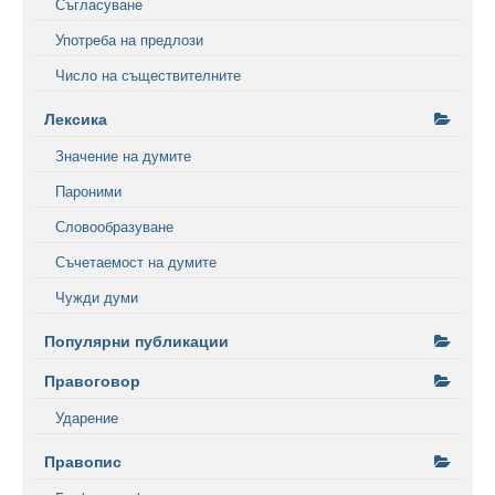
Съгласуване
Употреба на предлози
Число на съществителните
Лексика
Значение на думите
Пароними
Словообразуване
Съчетаемост на думите
Чужди думи
Популярни публикации
Правоговор
Ударение
Правопис