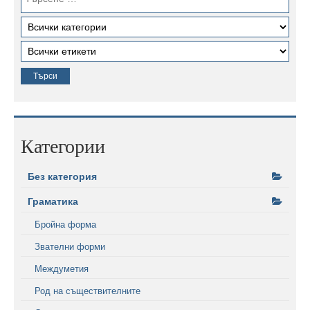
Категории
Без категория
Граматика
Бройна форма
Звателни форми
Междуметия
Род на съществителните