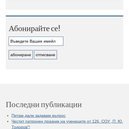
Абонирайте се!
Последни публикации
Питам дали задавам въпрос
Честит патронен празник на учениците от 126. СОУ „П. Ю.
Тодоров“!