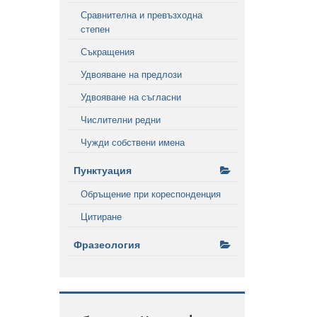
Сравнителна и превъзходна
степен
Съкращения
Удвояване на предлози
Удвояване на съгласни
Числителни редни
Чужди собствени имена
Пунктуация
Обръщение при кореспонденция
Цитиране
Фразеология