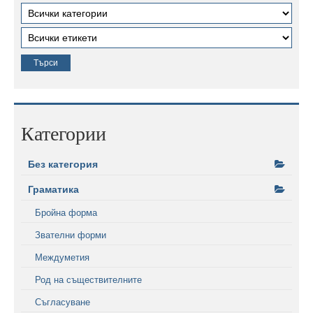
Категории
Без категория
Граматика
Бройна форма
Звателни форми
Междуметия
Род на съществителните
Съгласуване