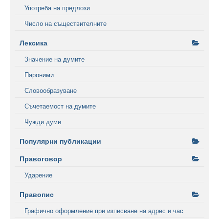
Употреба на предлози
Число на съществителните
Лексика
Значение на думите
Пароними
Словообразуване
Съчетаемост на думите
Чужди думи
Популярни публикации
Правоговор
Ударение
Правопис
Графично оформление при изписване на адрес и час