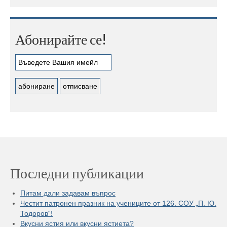
Абонирайте се!
Последни публикации
Питам дали задавам въпрос
Честит патронен празник на учениците от 126. СОУ „П. Ю.
Тодоров“!
Вкусни ястия или вкусни ястиета?