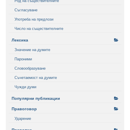
Род на съществителните
Съгласуване
Употреба на предлози
Число на съществителните
Лексика
Значение на думите
Пароними
Словообразуване
Съчетаемост на думите
Чужди думи
Популярни публикации
Правоговор
Ударение