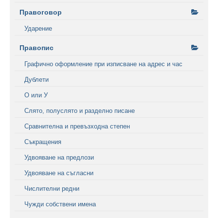
Правоговор
Ударение
Правопис
Графично оформление при изписване на адрес и час
Дублети
О или У
Слято, полуслято и разделно писане
Сравнителна и превъзходна степен
Съкращения
Удвояване на предлози
Удвояване на съгласни
Числителни редни
Чужди собствени имена