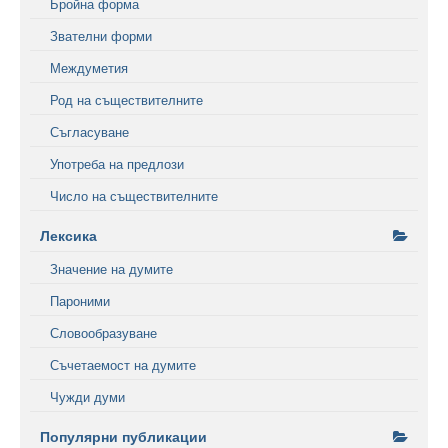
Бройна форма
Звателни форми
Междуметия
Род на съществителните
Съгласуване
Употреба на предлози
Число на съществителните
Лексика
Значение на думите
Пароними
Словообразуване
Съчетаемост на думите
Чужди думи
Популярни публикации