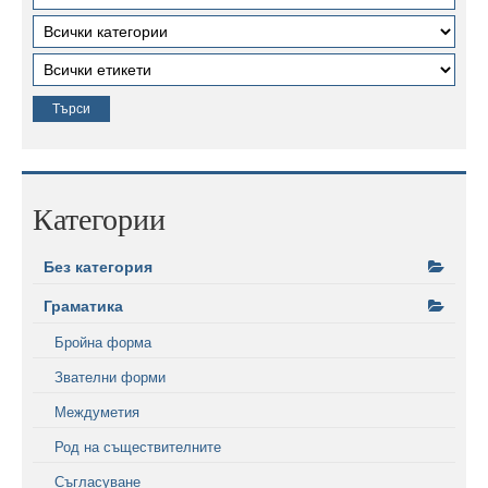
Категории
Без категория
Граматика
Бройна форма
Звателни форми
Междуметия
Род на съществителните
Съгласуване