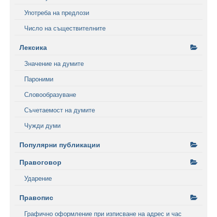
Употреба на предлози
Число на съществителните
Лексика
Значение на думите
Пароними
Словообразуване
Съчетаемост на думите
Чужди думи
Популярни публикации
Правоговор
Ударение
Правопис
Графично оформление при изписване на адрес и час