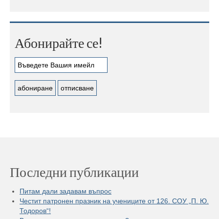
Абонирайте се!
Последни публикации
Питам дали задавам въпрос
Честит патронен празник на учениците от 126. СОУ „П. Ю.
Тодоров“!