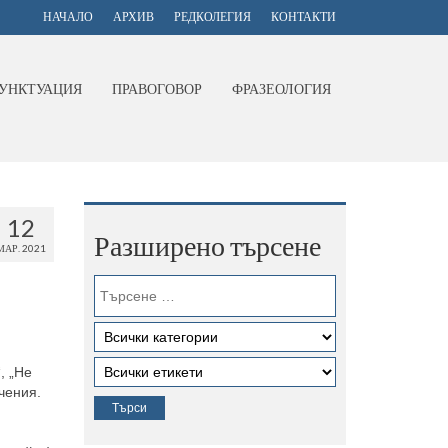
НАЧАЛО
АРХИВ
РЕДКОЛЕГИЯ
КОНТАКТИ
УНКТУАЦИЯ
ПРАВОГОВОР
ФРАЗЕОЛОГИЯ
12
Разширено търсене
МАР. 2021
, „Не
чения.