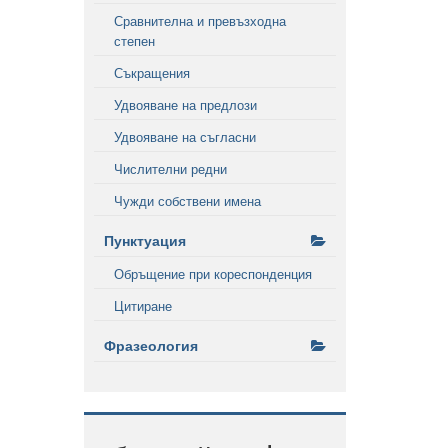
Сравнителна и превъзходна
степен
Съкращения
Удвояване на предлози
Удвояване на съгласни
Числителни редни
Чужди собствени имена
Пунктуация
Обръщение при кореспонденция
Цитиране
Фразеология