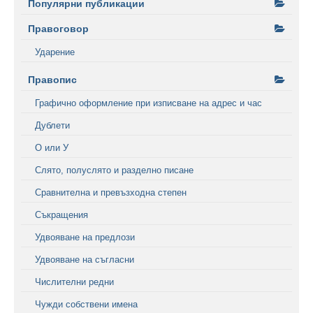
Популярни публикации
Правоговор
Ударение
Правопис
Графично оформление при изписване на адрес и час
Дублети
О или У
Слято, полуслято и разделно писане
Сравнителна и превъзходна степен
Съкращения
Удвояване на предлози
Удвояване на съгласни
Числителни редни
Чужди собствени имена