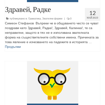
Здравей, Радке
12
МАЙ 2023
публикувано в:
Граматика
,
Звателни форми
|
0
Симеон Стефанов Въпреки че в общуването често се чуват
поздрави като Здравей, Радка!, Здравей, Калинка!, те са
неправилни, защото в тях не е използвана звателната
форма на съществителните собствени имена. Причината за
това явление е изчезването на падежите в историята …
Продължи