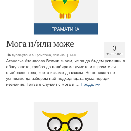
Мога и/или може
3
ФЕВР. 2023
публикувано в:
Граматика
,
Лексика
|
0
Атанаска Атанасова Всички знаем, че за да бъдем успешни в
общуването, трябва да подбираме думите и изразите си
съобразно това, което искаме да кажем. Но понякога не
успяваме да изберем най-подходящата дума поради
незнание. Такъв е случаят с мога и …
Продължи