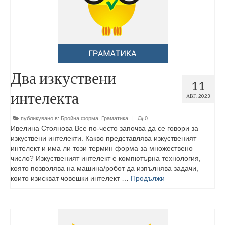
Два изкуствени
11
интелекта
АВГ. 2023
публикувано в:
Бройна форма
,
Граматика
|
0
Ивелина Стоянова Все по-често започва да се говори за
изкуствени интелекти. Какво представлява изкуственият
интелект и има ли този термин форма за множествено
число? Изкуственият интелект е компютърна технология,
която позволява на машина/робот да изпълнява задачи,
които изискват човешки интелект …
Продължи