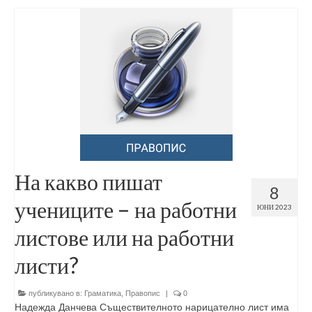
На какво пишат
8
учениците – на работни
ЮНИ 2023
листове или на работни
листи?
публикувано в:
Граматика
,
Правопис
|
0
Надежда Данчева Съществителното нарицателно лист има