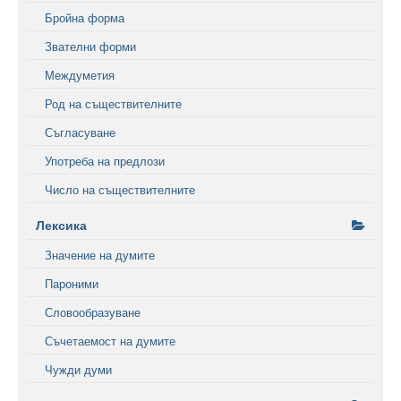
Бройна форма
Звателни форми
Междуметия
Род на съществителните
Съгласуване
Употреба на предлози
Число на съществителните
Лексика
Значение на думите
Пароними
Словообразуване
Съчетаемост на думите
Чужди думи