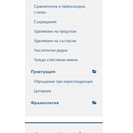
Сравнителна и превъзходна
степен
Съкращения
Удвояване на предлози
Удвояване на съгласни
Числителни редни
Чужди собствени имена
Пунктуация
Обръщение при кореспонденция
Цитиране
Фразеология