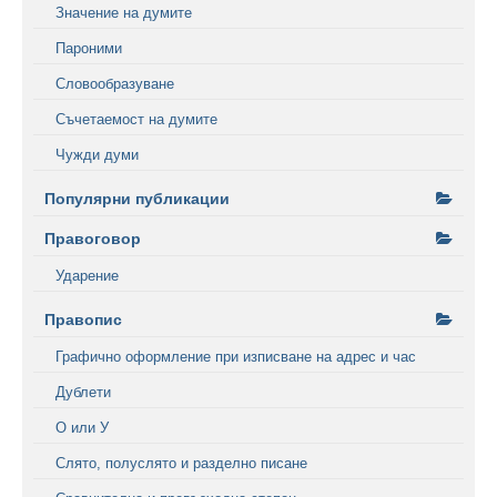
Значение на думите
Пароними
Словообразуване
Съчетаемост на думите
Чужди думи
Популярни публикации
Правоговор
Ударение
Правопис
Графично оформление при изписване на адрес и час
Дублети
О или У
Слято, полуслято и разделно писане