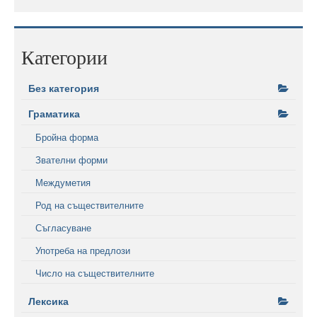
Категории
Без категория
Граматика
Бройна форма
Звателни форми
Междуметия
Род на съществителните
Съгласуване
Употреба на предлози
Число на съществителните
Лексика