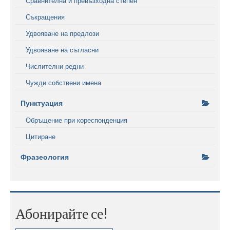
Сравнителна и превъзходна степен
Съкращения
Удвояване на предлози
Удвояване на съгласни
Числителни редни
Чужди собствени имена
Пунктуация
Обръщение при кореспонденция
Цитиране
Фразеология
Абонирайте се!