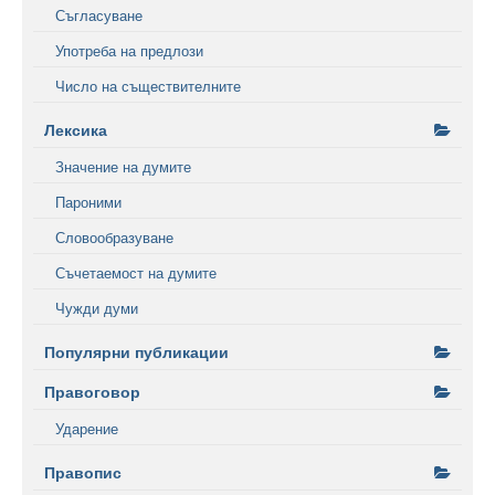
Съгласуване
Употреба на предлози
Число на съществителните
Лексика
Значение на думите
Пароними
Словообразуване
Съчетаемост на думите
Чужди думи
Популярни публикации
Правоговор
Ударение
Правопис