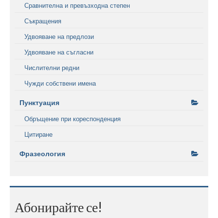
Сравнителна и превъзходна степен
Съкращения
Удвояване на предлози
Удвояване на съгласни
Числителни редни
Чужди собствени имена
Пунктуация
Обръщение при кореспонденция
Цитиране
Фразеология
Абонирайте се!