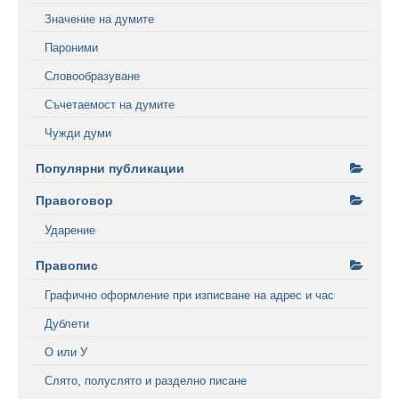
Значение на думите
Пароними
Словообразуване
Съчетаемост на думите
Чужди думи
Популярни публикации
Правоговор
Ударение
Правопис
Графично оформление при изписване на адрес и час
Дублети
О или У
Слято, полуслято и разделно писане