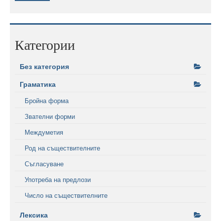
Категории
Без категория
Граматика
Бройна форма
Звателни форми
Междуметия
Род на съществителните
Съгласуване
Употреба на предлози
Число на съществителните
Лексика