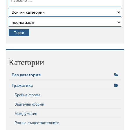
Категории
Без категория
Граматика
Бройна форма
Звателни форми
Междуметия
Род на съществителните