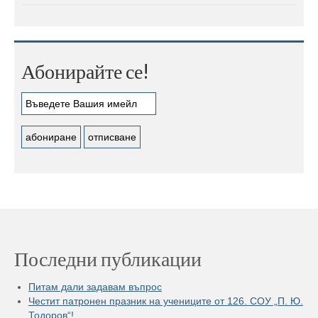
Абонирайте се!
Последни публикации
Питам дали задавам въпрос
Честит патронен празник на учениците от 126. СОУ „П. Ю.
Тодоров“!