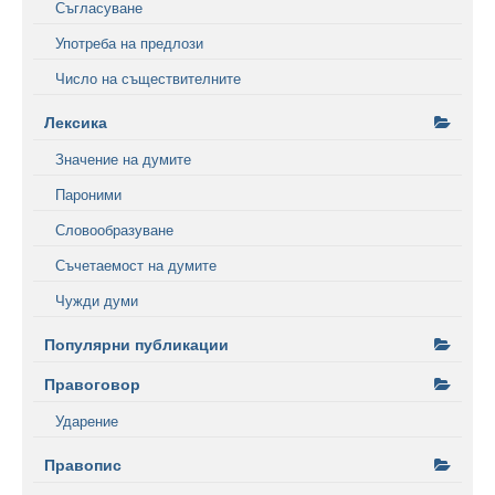
Съгласуване
Употреба на предлози
Число на съществителните
Лексика
Значение на думите
Пароними
Словообразуване
Съчетаемост на думите
Чужди думи
Популярни публикации
Правоговор
Ударение
Правопис