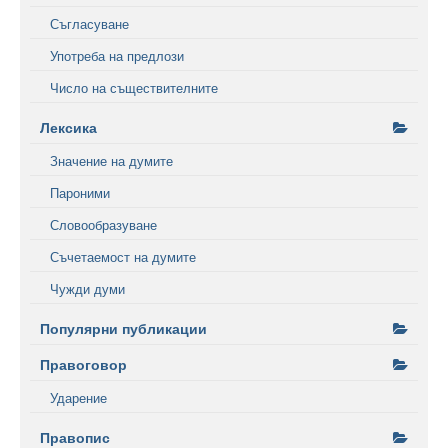
Съгласуване
Употреба на предлози
Число на съществителните
Лексика
Значение на думите
Пароними
Словообразуване
Съчетаемост на думите
Чужди думи
Популярни публикации
Правоговор
Ударение
Правопис