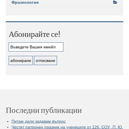
Фразеология
Абонирайте се!
Последни публикации
Питам дали задавам въпрос
Честит патронен празник на учениците от 126. СОУ „П. Ю.