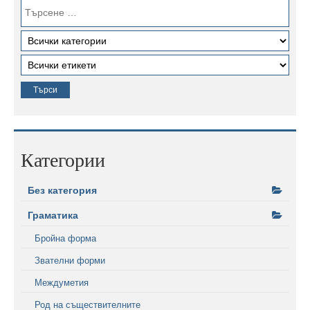
Категории
Без категория
Граматика
Бройна форма
Звателни форми
Междуметия
Род на съществителните