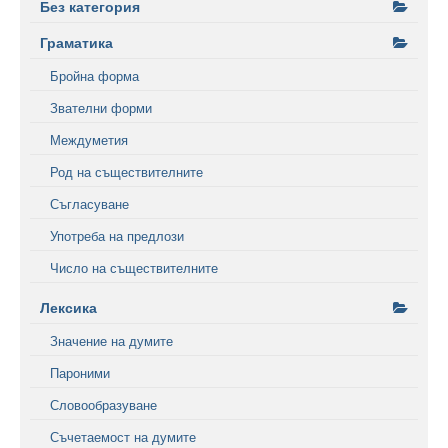
Без категория
Граматика
Бройна форма
Звателни форми
Междуметия
Род на съществителните
Съгласуване
Употреба на предлози
Число на съществителните
Лексика
Значение на думите
Пароними
Словообразуване
Съчетаемост на думите