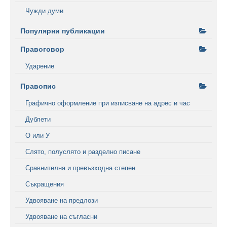
Чужди думи
Популярни публикации
Правоговор
Ударение
Правопис
Графично оформление при изписване на адрес и час
Дублети
О или У
Слято, полуслято и разделно писане
Сравнителна и превъзходна степен
Съкращения
Удвояване на предлози
Удвояване на съгласни