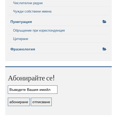
Числителни редни
Чужди собствени имена
Пунктуация
Обръщение при кореспонденция
Цитиране
Фразеология
Абонирайте се!