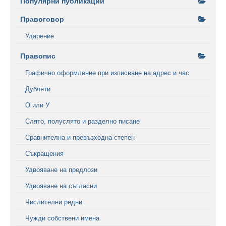
Популярни публикации
Правоговор
Ударение
Правопис
Графично оформление при изписване на адрес и час
Дублети
О или У
Слято, полуслято и разделно писане
Сравнителна и превъзходна степен
Съкращения
Удвояване на предлози
Удвояване на съгласни
Числителни редни
Чужди собствени имена