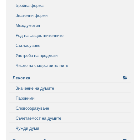
Бройна форма
Звателни форми
Междуметия
Род на съществителните
Съгласуване
Употреба на предлози
Число на съществителните
Лексика
Значение на думите
Пароними
Словообразуване
Съчетаемост на думите
Чужди думи