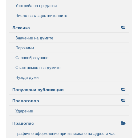
Употреба на предлози
Число на съществителните
Лексика
Значение на думите
Пароними
Словообразуване
Съчетаемост на думите
Чужди думи
Популярни публикации
Правоговор
Ударение
Правопис
Графично оформление при изписване на адрес и час