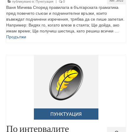
АВГ. 2022
публикувано в:
Пунктуация
|
0
Ваня Мичева Според правилата в българската граматика
пред повечето съюзи и подчинителни връзки, които
въвеждат подчинени изречения, трябва да се пише запетая.
Например: Видях го, когато влезе в стаята; Ще дойда, ако
имам време; Ще получиш шестица, като решиш всички …
Продължи
По интервалите