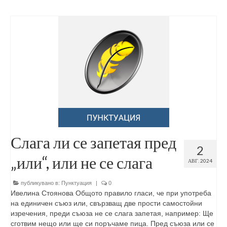
Слага ли се запетая пред
2
„или“, или не се слага
АВГ. 2024
публикувано в:
Пунктуация
|
0
Ивелина Стоянова Общото правило гласи, че при употреба
на единичен съюз или, свързващ две прости самостойни
изречения, преди съюза не се слага запетая, например: Ще
сготвим нещо или ще си поръчаме пица. Пред съюза или се