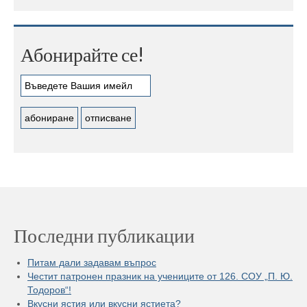
Абонирайте се!
Последни публикации
Питам дали задавам въпрос
Честит патронен празник на учениците от 126. СОУ „П. Ю.
Тодоров“!
Вкусни ястия или вкусни ястиета?