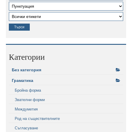
Категории
Без категория
Граматика
Бройна форма
Звателни форми
Междуметия
Род на съществителните
Съгласуване