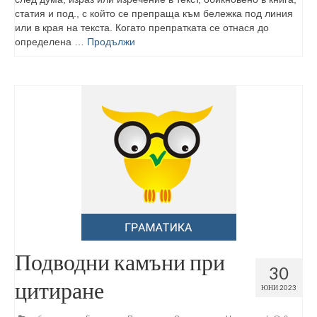
статия и под., с който се препраща към бележка под линия
или в края на текста. Когато препратката се отнася до
определена …
Продължи
Подводни камъни при
30
цитиране
ЮНИ 2023